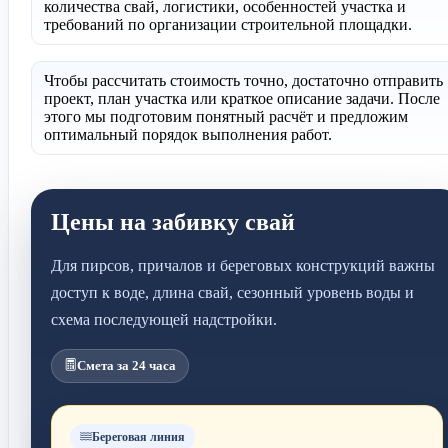
количества свай, логистики, особенностей участка и
требований по организации строительной площадки.
Чтобы рассчитать стоимость точно, достаточно отправить
проект, план участка или краткое описание задачи. После
этого мы подготовим понятный расчёт и предложим
оптимальный порядок выполнения работ.
Цены на забивку свай
Для пирсов, причалов и береговых конструкций важны
доступ к воде, длина свай, сезонный уровень воды и
схема последующей надстройки.
Смета за 24 часа
Береговая линия