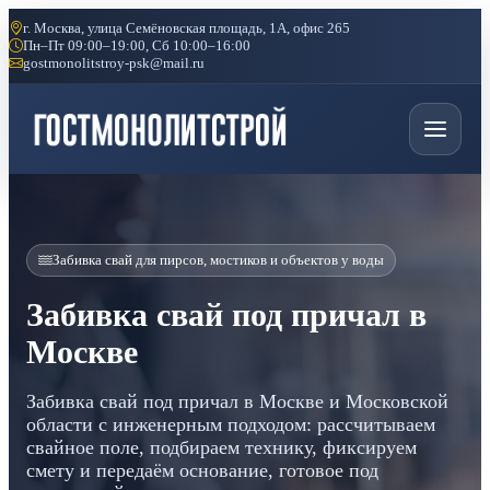
г. Москва, улица Семёновская площадь, 1А, офис 265
Пн–Пт 09:00–19:00, Сб 10:00–16:00
gostmonolitstroy-psk@mail.ru
Забивка свай для пирсов, мостиков и объектов у воды
Забивка свай под причал в
Москве
Забивка свай под причал в Москве и Московской
области с инженерным подходом: рассчитываем
свайное поле, подбираем технику, фиксируем
смету и передаём основание, готовое под