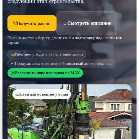
следующий этап строительства.
Смотреть описание
Получить расчёт
Оценим доступ к берегу, длину свай и подготовку под настил или
каркас.
Работаем у воды и на береговой линии
Продумываем логистику и безопасный доступ техники
Рассчитать пирс или причал в MAX
Сваи для объектов у воды