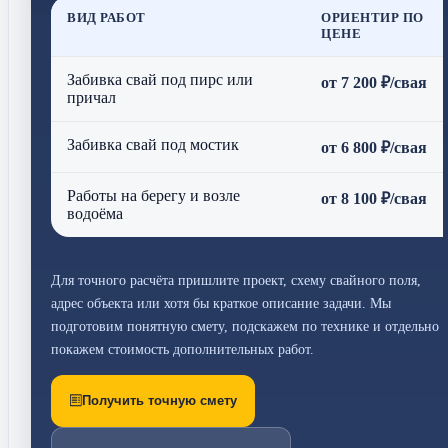
ВИД РАБОТ
ОРИЕНТИР ПО
ЦЕНЕ
Забивка свай под пирс или
от 7 200 ₽/свая
причал
Забивка свай под мостик
от 6 800 ₽/свая
Работы на берегу и возле
от 8 100 ₽/свая
водоёма
Для точного расчёта пришлите проект, схему свайного поля,
адрес объекта или хотя бы краткое описание задачи. Мы
подготовим понятную смету, подскажем по технике и отдельно
покажем стоимость дополнительных работ.
Получить точную смету