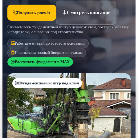
Смотреть описание
Получить расчёт
Считаем весь фундаментный контур целиком: сваи, ростверк, обвязку
и подготовку основания под строительство.
Работаем от свай до готового основания
Показываем полный бюджет по этапам
Рассчитать фундамент в MAX
Фундаментный контур под ключ