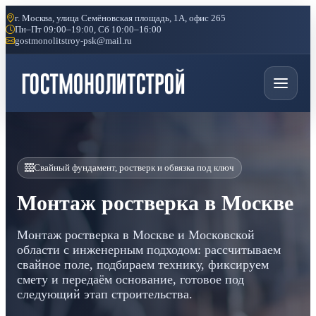
г. Москва, улица Семёновская площадь, 1А, офис 265
Пн–Пт 09:00–19:00, Сб 10:00–16:00
gostmonolitstroy-psk@mail.ru
Свайный фундамент, ростверк и обвязка под ключ
Монтаж ростверка в Москве
Монтаж ростверка в Москве и Московской
области с инженерным подходом: рассчитываем
свайное поле, подбираем технику, фиксируем
смету и передаём основание, готовое под
следующий этап строительства.