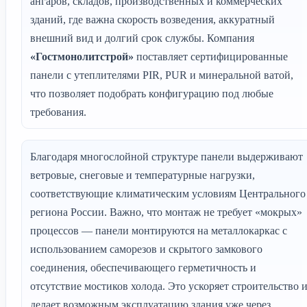
ангаров, складов, производственных и коммерческих
зданий, где важна скорость возведения, аккуратный
внешний вид и долгий срок службы. Компания
«Гостмонолитстрой»
поставляет сертифицированные
панели с утеплителями PIR, PUR и минеральной ватой,
что позволяет подобрать конфигурацию под любые
требования.
Благодаря многослойной структуре панели выдерживают
ветровые, снеговые и температурные нагрузки,
соответствующие климатическим условиям Центрального
региона России. Важно, что монтаж не требует «мокрых»
процессов — панели монтируются на металлокаркас с
использованием саморезов и скрытого замкового
соединения, обеспечивающего герметичность и
отсутствие мостиков холода. Это ускоряет строительство 
делает возможным эксплуатацию здания уже через