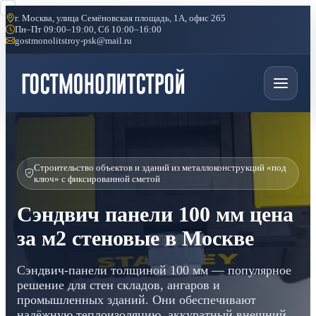
г. Москва, улица Семёновская площадь, 1А, офис 265
Пн–Пт 09:00–19:00, Сб 10:00–16:00
gostmonolitstroy-psk@mail.ru
Строительство объектов и зданий из металлоконструкций «под
ключ» с фиксированной сметой
Сэндвич панели 100 мм цена
за м2 стеновые в Москве
Сэндвич-панели толщиной 100 мм — популярное
решение для стен складов, ангаров и
промышленных зданий. Они обеспечивают
надёжную теплоизоляцию, аккуратный внешний