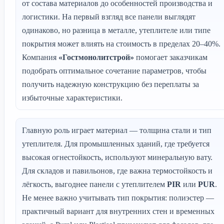
от состава материалов до особенностей производства и
логистики. На первый взгляд все панели выглядят
одинаково, но разница в металле, утеплителе или типе
покрытия может влиять на стоимость в пределах 20–40%.
Компания
«Гостмонолитстрой»
помогает заказчикам
подобрать оптимальное сочетание параметров, чтобы
получить надежную конструкцию без переплаты за
избыточные характеристики.
Главную роль играет материал — толщина стали и тип
утеплителя. Для промышленных зданий, где требуется
высокая огнестойкость, используют минеральную вату.
Для складов и павильонов, где важна термостойкость и
лёгкость, выгоднее панели с утеплителем
PIR
или
PUR
.
Не менее важно учитывать тип покрытия: полиэстер —
практичный вариант для внутренних стен и временных