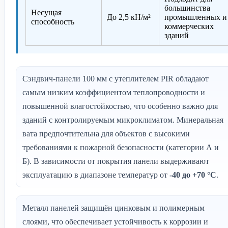
большинства
Несущая
До 2,5 кН/м²
промышленных и
способность
коммерческих
зданий
Сэндвич-панели 100 мм с утеплителем PIR обладают
самым низким коэффициентом теплопроводности и
повышенной влагостойкостью, что особенно важно для
зданий с контролируемым микроклиматом. Минеральная
вата предпочтительна для объектов с высокими
требованиями к пожарной безопасности (категории А и
Б). В зависимости от покрытия панели выдерживают
эксплуатацию в диапазоне температур от
-40 до +70 °C
.
Металл панелей защищён цинковым и полимерным
слоями, что обеспечивает устойчивость к коррозии и