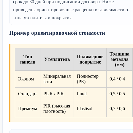
срок до 30 дней при подписании договора. Ниже
приведены ориентировочные расценки в зависимости от
типа утеплителя и покрытия.
Пример ориентировочной стоимости
Толщина
Тип
Полимерное
Утеплитель
металла
панели
покрытие
(мм)
Минеральная
Полиэстер
Эконом
0,4 / 0,4
вата
(PE)
Стандарт
PUR / PIR
Pural
0,5 / 0,5
PIR (высокая
Премиум
Plastisol
0,7 / 0,6
плотность)