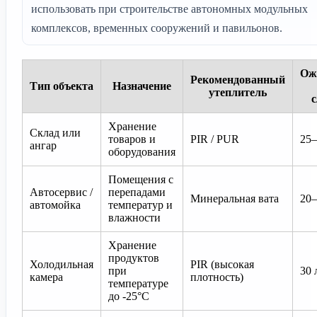
использовать при строительстве автономных модульных
комплексов, временных сооружений и павильонов.
Ож
Рекомендованный
Тип объекта
Назначение
утеплитель
Хранение
Склад или
товаров и
PIR / PUR
25–
ангар
оборудования
Помещения с
Автосервис /
перепадами
Минеральная вата
20–
автомойка
температур и
влажности
Хранение
продуктов
Холодильная
PIR (высокая
при
30 
камера
плотность)
температуре
до -25°C