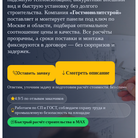
вид и быструю установку без долгого
строительства. Компания
«Гостмонолитстрой»
поставляет и монтирует панели под ключ по
Москве и области, подбирая оптимальное
соотношение цены и качества. Все расчёты
прозрачны, а сроки поставки и монтажа
фиксируются в договоре — без сюрпризов и
задержек.
Смотреть описание
Оставить заявку
Ответим, уточним задачу и подготовим расчёт стоимости. Без спама.
4.9/5 по отзывам заказчиков
Работаем по СП и ГОСТ, соблюдаем охрану труда и
промышленную безопасность на площадке
Быстрый расчёт строительства в MAX