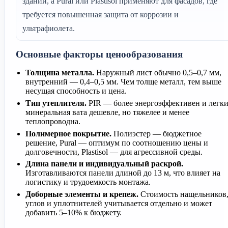
зданий, а Pural или Plastisol применяют для фасадов, где
требуется повышенная защита от коррозии и
ультрафиолета.
Основные факторы ценообразования
Толщина металла.
Наружный лист обычно 0,5–0,7 мм,
внутренний — 0,4–0,5 мм. Чем толще металл, тем выше
несущая способность и цена.
Тип утеплителя.
PIR — более энергоэффективен и легки
минеральная вата дешевле, но тяжелее и менее
теплопроводна.
Полимерное покрытие.
Полиэстер — бюджетное
решение, Pural — оптимум по соотношению цены и
долговечности, Plastisol — для агрессивной среды.
Длина панели и индивидуальный раскрой.
Изготавливаются панели длиной до 13 м, что влияет на
логистику и трудоемкость монтажа.
Доборные элементы и крепеж.
Стоимость нащельников
углов и уплотнителей учитывается отдельно и может
добавить 5–10% к бюджету.