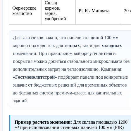
Склад
Фермерское
кормов,
PUR / Минвата
20 
хозяйство
зерна,
удобрений
Для заказчиков важно, что панели толщиной 100 мм
хорошо подходят как для
теплых
, так и для
холодных
помещений. При правильном выборе утеплителя и
покрытия можно добиться стабильного микроклимата без
дополнительных затрат на теплоизоляцию. Компания
«Гостмонолитстрой»
подбирает панели под конкретные
задачи: от бюджетных решений для временных объектов
до фасадных систем премиум-класса для капитальных
зданий.
Пример расчета экономии:
Для склада площадью 1200
м² при использовании стеновых панелей 100 мм (PIR)